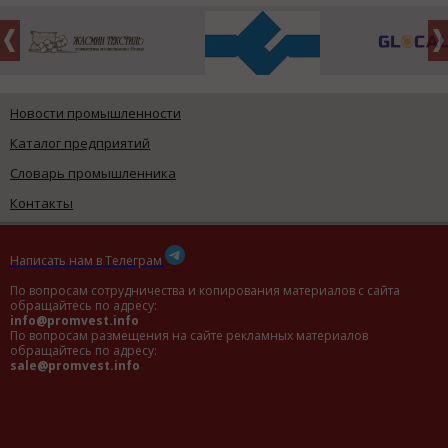
Новости промышленности
Каталог предприятий
Словарь промышленника
Контакты
Написать нам в Телеграм
По вопросам сотрудничества и копирования материалов с сайта
обращайтесь по адресу:
info@promvest.info
По вопросам размещения на сайте рекламных материалов
обращайтесь по адресу:
sale@promvest.info