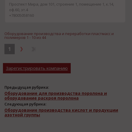
опытом работы на данн...
Проспект Мира, дом 101, строение 1, помещение 1, к.14,
оф.60, эт.4
+78005058160
Оборудование производства и переработки пластмасс и
полимеров 1 - 10 из 44
1
Зарегистрировать компанию
Предыдущая рубрика:
Оборудование для производства поролона и
оборудование раскроя поролона
Следующая рубрика:
Оборудование производства кислот и продукции
азотной группы