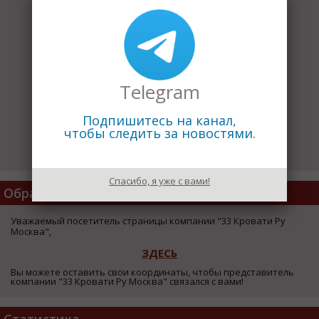
Telegram
Подпишитесь на канал,
чтобы следить за новостями.
Спасибо, я уже с вами!
Обратная Связь
Уважаемый посетитель страницы компании "33 Кровати Ру
Москва",
ЗДЕСЬ
Вы можете оставить свои координаты, чтобы представитель
компании "33 Кровати Ру Москва" связался с вами!