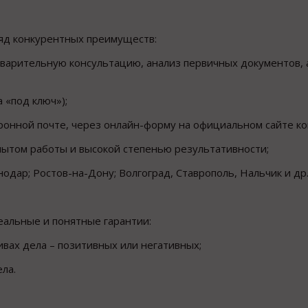
ряд конкурентных преимуществ:
варительную консультацию, анализ первичных документов, 
 «под ключ»);
ктронной почте, через онлайн-форму на официальном сайте ко
пытом работы и высокой степенью результативности;
одар; Ростов-на-Дону; Волгоград, Ставрополь, Нальчик и др.
еальные и понятные гарантии:
вах дела – позитивных или негативных;
ла.