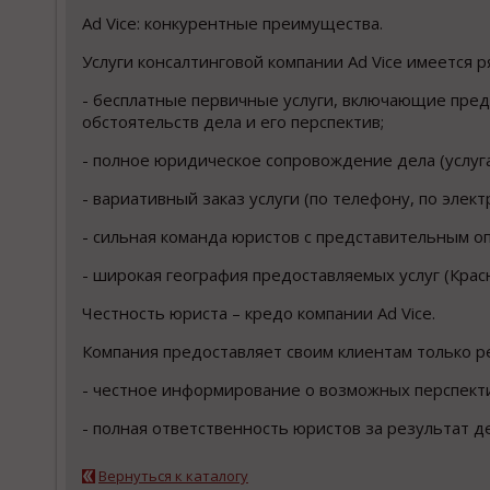
Ad Vice: конкурентные преимущества.
Услуги консалтинговой компании Ad Vice имеется 
- бесплатные первичные услуги, включающие пред
обстоятельств дела и его перспектив;
- полное юридическое сопровождение дела (услуга
- вариативный заказ услуги (по телефону, по эле
- сильная команда юристов с представительным о
- широкая география предоставляемых услуг (Красн
Честность юриста – кредо компании Ad Vice.
Компания предоставляет своим клиентам только р
- честное информирование о возможных перспекти
- полная ответственность юристов за результат де
Вернуться к каталогу