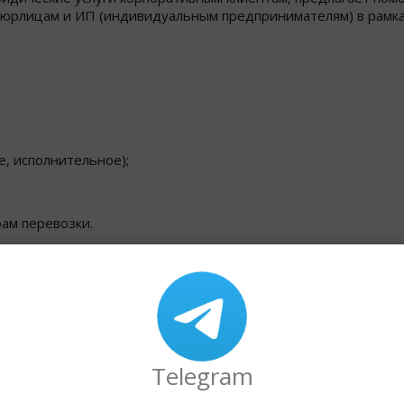
юрлицам и ИП (индивидуальным предпринимателям) в рамка
е, исполнительное);
рам перевозки.
Telegram