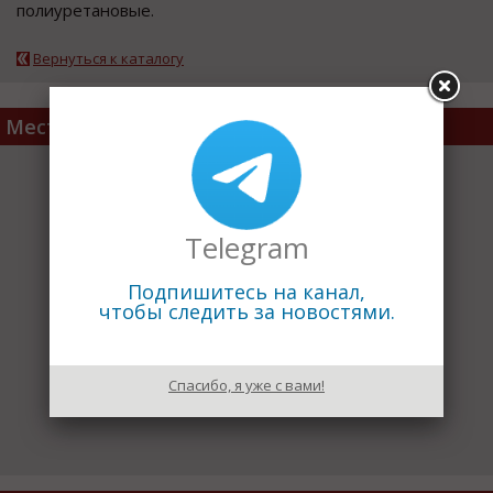
полиуретановые.
Вернуться к каталогу
Место расположения
Telegram
Подпишитесь на канал,
чтобы следить за новостями.
Спасибо, я уже с вами!