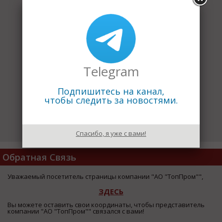
Telegram
Подпишитесь на канал,
чтобы следить за новостями.
Спасибо, я уже с вами!
Обратная Связь
Уважаемый посетитель страницы компании "АО "ТопПром"",
ЗДЕСЬ
Вы можете оставить свои координаты, чтобы представитель
компании "АО "ТопПром"" связался с вами!