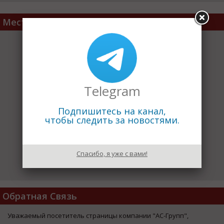
Место расположения
Telegram
Подпишитесь на канал,
чтобы следить за новостями.
Спасибо, я уже с вами!
Обратная Связь
Уважаемый посетитель страницы компании "АС-Групп",