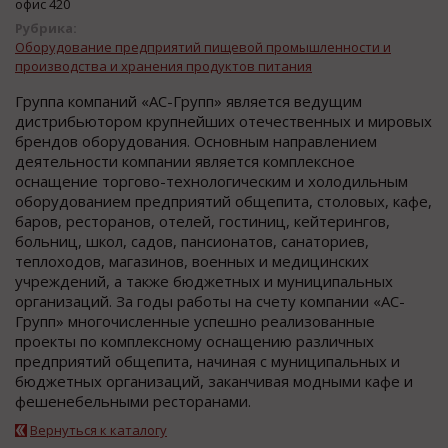
офис 420
Рубрика:
Оборудование предприятий пищевой промышленности и
производства и хранения продуктов питания
Группа компаний «АС-Групп» является ведущим
дистрибьютором крупнейших отечественных и мировых
брендов оборудования. Основным направлением
деятельности компании является комплексное
оснащение торгово-технологическим и холодильным
оборудованием предприятий общепита, столовых, кафе,
баров, ресторанов, отелей, гостиниц, кейтерингов,
больниц, школ, садов, пансионатов, санаториев,
теплоходов, магазинов, военных и медицинских
учреждений, а также бюджетных и муниципальных
организаций. За годы работы на счету компании «АС-
Групп» многочисленные успешно реализованные
проекты по комплексному оснащению различных
предприятий общепита, начиная с муниципальных и
бюджетных организаций, заканчивая модными кафе и
фешенебельными ресторанами.
Вернуться к каталогу