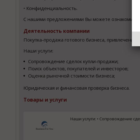
• Конфиденциальность.
С нашими предложениями Вы можете ознакомиться
Деятельность компании
Покупка-продажа готового бизнеса, привлечение 
Наши услуги:
Сопровождение сделок купли-продажи;
Поиск объектов, покупателей и инвесторов;
Оценка рыночной стоимости бизнеса;
Юридическая и финансовая проверка бизнеса.
Товары и услуги
Наши услуги: • Сопровождение сдел