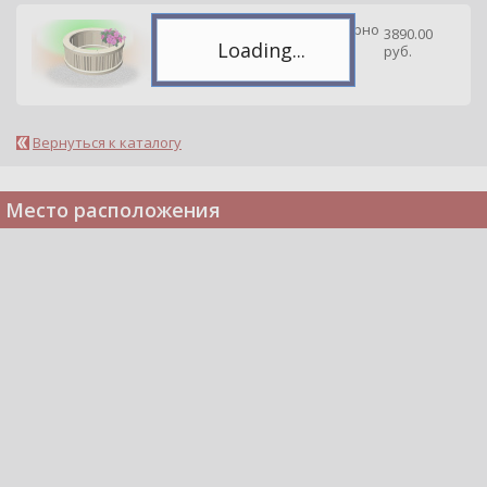
Ограждение для клумб сборно
3890.00
е модель А 0,9 м
руб.
Вернуться к каталогу
Место расположения