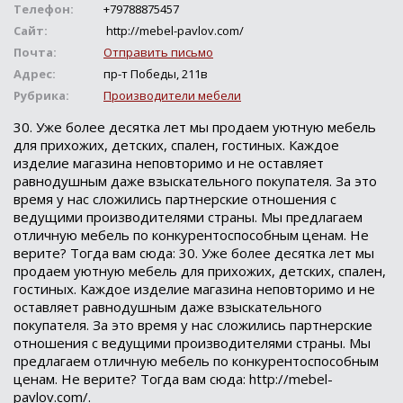
Телефон:
+79788875457
Сайт:
http://mebel-pavlov.com/
Почта:
Отправить письмо
Адрес:
пр-т Победы, 211в
Рубрика:
Производители мебели
30. Уже более десятка лет мы продаем уютную мебель
для прихожих, детских, спален, гостиных. Каждое
изделие магазина неповторимо и не оставляет
равнодушным даже взыскательного покупателя. За это
время у нас сложились партнерские отношения с
ведущими производителями страны. Мы предлагаем
отличную мебель по конкурентоспособным ценам. Не
верите? Тогда вам сюда: 30. Уже более десятка лет мы
продаем уютную мебель для прихожих, детских, спален,
гостиных. Каждое изделие магазина неповторимо и не
оставляет равнодушным даже взыскательного
покупателя. За это время у нас сложились партнерские
отношения с ведущими производителями страны. Мы
предлагаем отличную мебель по конкурентоспособным
ценам. Не верите? Тогда вам сюда: http://mebel-
pavlov.com/.