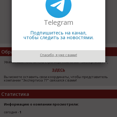
Telegram
Подпишитесь на канал,
чтобы следить за новостями.
Обратная Связь
Спасибо, я уже с вами!
Уважаемый посетитель страницы компании "Экспертиза 77",
ЗДЕСЬ
Вы можете оставить свои координаты, чтобы представитель
компании "Экспертиза 77" связался с вами!
Статистика
Информацию о компании просмотрели:
сегодня -
1