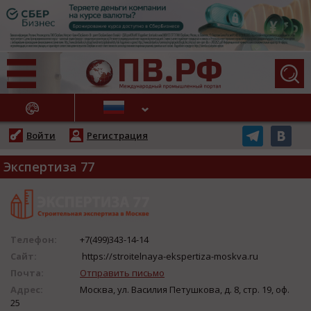
АЖНЫЕ НОВОСТИ
Войти
Регистрация
Экспертиза 77
Телефон:
+7(499)343-14-14
Сайт:
https://stroitelnaya-ekspertiza-moskva.ru
Почта:
Отправить письмо
Адрес:
Москва, ул. Василия Петушкова, д. 8, стр. 19, оф.
25