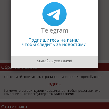
Telegram
Подпишитесь на канал,
чтобы следить за новостями.
Спасибо, я уже с вами!
Обратная Связь
Уважаемый посетитель страницы компании "Экспрессбуксир",
ЗДЕСЬ
Вы можете оставить свои координаты, чтобы представитель
компании "Экспрессбуксир" связался с вами!
Статистика