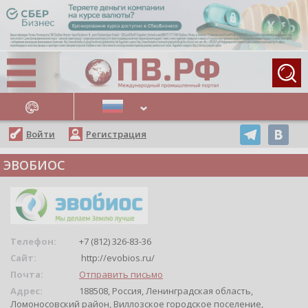
АЖНЫЕ НОВОСТИ
Войти
Регистрация
ЭВОБИОС
Телефон:
+7 (812) 326-83-36
Сайт:
http://evobios.ru/
Почта:
Отправить письмо
Адрес:
188508, Россия, Ленинградская область,
Ломоносовский район, Виллозское городское поселение,