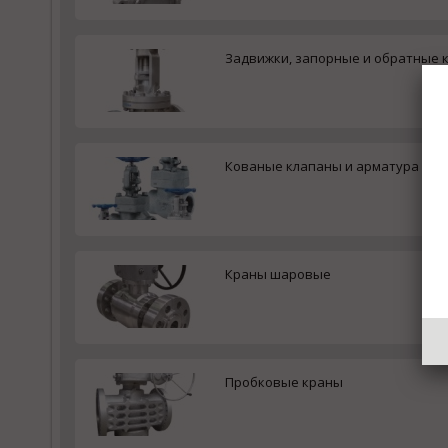
Задвижки, запорные и обратные 
Кованые клапаны и арматура на 
Краны шаровые
Пробковые краны