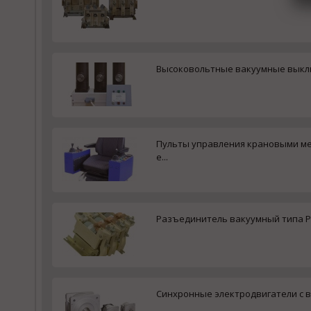
Высоковольтные вакуумные выключ
Пульты управления крановыми ме
е...
Разъединитель вакуумный типа РВ 
Синхронные электродвигатели с во