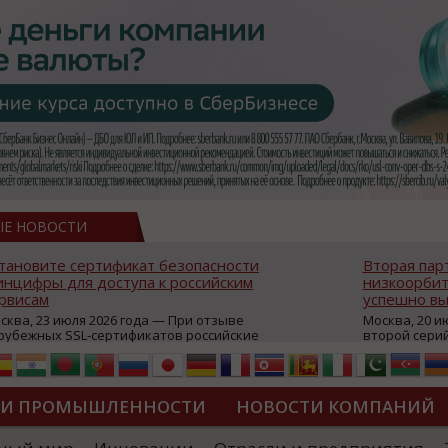
ЫЕ НОВОСТИ
тановите сертификат безопасности
Вторая пар
нцифры для доступа к российским
низкоорбит
рвисам
успешно вы
сква, 23 июля 2026 года — При отзыве
Москва, 20 и
рубежных SSL-сертификатов российские
второй сери
йты могут некорректно открываться в
аппаратов, к
остранных браузерах (Google Chrome,
масштабной 
fari, Edge и др.), а соединение с сервисами
группировки
жет отображаться как небезопасное.
интернет с 
ТИ ПРОМЫШЛЕННОСТИ
НОВОСТИ КОМПАНИЙ
которые ресурсы уже сообщили о
из ключевых
зможной недоступности и ошибках при
«Экономика 
дключении из-за отзывов сертификатов
трансформаци
ДИПЛОМЫ