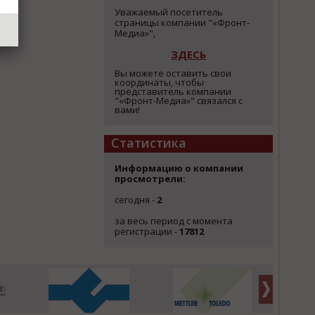
Уважаемый посетитель
страницы компании "«Фронт-
Медиа»",
ЗДЕСЬ
Вы можете оставить свои
координаты, чтобы
представитель компании
"«Фронт-Медиа»" связался с
вами!
Статистика
Информацию о компании
просмотрели:
сегодня -
2
за весь период с момента
регистрации -
17812