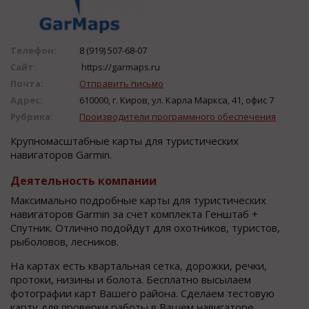
Телефон:
8 (919) 507-68-07
Сайт:
https://garmaps.ru
Почта:
Отправить письмо
Адрес:
610000, г. Киров, ул. Карла Маркса, 41, офис 7
Рубрика:
Производители программного обеспечения
Крупномасштабные карты для туристических
навигаторов Garmin.
Деятельность компании
Максимально подробные карты для туристических
навигаторов Garmin за счет комплекта Генштаб +
Спутник. Отлично подойдут для охотников, туристов,
рыболовов, лесников.
На картах есть квартальная сетка, дорожки, речки,
протоки, низины и болота. Бесплатно высылаем
фотографии карт Вашего района. Сделаем тестовую
карту для проверки работы в Вашем навигаторе.