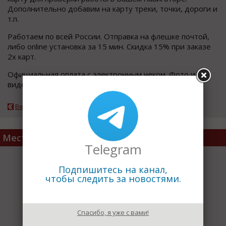
Дополнительно добавим на карту треки, точки, дороги и
т.п.
Работаем по всей России. Отправка на флешке почтой,
либо online установка за 15 мин. Скидка 15% при заказе
2х карт.
Официальная оплата с электронным чеком. Фото и
видео отзывы смотрите на нашем сайте.
Вернуться к каталогу
Место расположения
Telegram
Подпишитесь на канал,
чтобы следить за новостями.
Спасибо, я уже с вами!