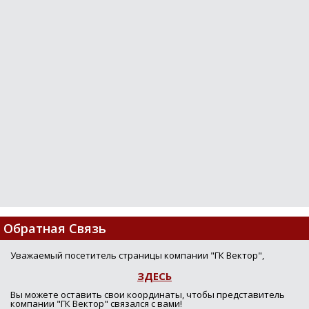
Loading...
Обратная Связь
Уважаемый посетитель страницы компании "ГК Вектор",
ЗДЕСЬ
Вы можете оставить свои координаты, чтобы представитель
компании "ГК Вектор" связался с вами!