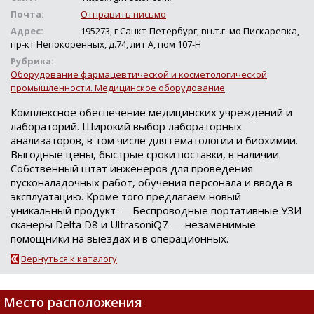
Почта:
Отправить письмо
Адрес:
195273, г Санкт-Петербург, вн.т.г. мо Пискаревка,
пр-кт Непокоренных, д.74, лит А, пом 107-Н
Рубрика:
Оборудование фармацевтической и косметологической
промышленности. Медицинское оборудование
Комплексное обеспечение медицинских учреждений и
лабораторий. Широкий выбор лабораторных
анализаторов, в том числе для гематологии и биохимии.
Выгодные цены, быстрые сроки поставки, в наличии.
Собственный штат инженеров для проведения
пусконаладочных работ, обучения персонала и ввода в
эксплуатацию. Кроме того предлагаем новый
уникальный продукт — Беспроводные портативные УЗИ
сканеры Delta D8 и UltrasoniQ7 — незаменимые
помощники на выездах и в операционных.
Вернуться к каталогу
Место расположения