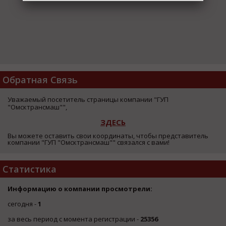
Обратная Связь
Уважаемый посетитель страницы компании "ГУП
"Омсктрансмаш"",
ЗДЕСЬ
Вы можете оставить свои координаты, чтобы представитель
компании "ГУП "Омсктрансмаш"" связался с вами!
Статистика
Информацию о компании просмотрели:
сегодня -
1
за весь период с момента регистрации -
25356