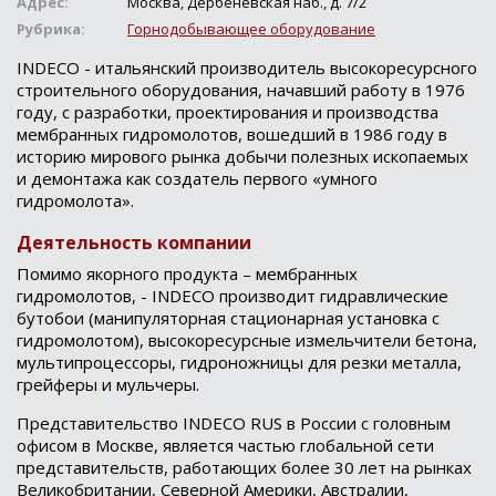
Адрес:
Москва, Дербеневская наб., д. 7/2
Рубрика:
Горнодобывающее оборудование
INDECO - итальянский производитель высокоресурсного
строительного оборудования, начавший работу в 1976
году, с разработки, проектирования и производства
мембранных гидромолотов, вошедший в 1986 году в
историю мирового рынка добычи полезных ископаемых
и демонтажа как создатель первого «умного
гидромолота».
Деятельность компании
Помимо якорного продукта – мембранных
гидромолотов, - INDECO производит гидравлические
бутобои (манипуляторная стационарная установка с
гидромолотом), высокоресурсные измельчители бетона,
мультипроцессоры, гидроножницы для резки металла,
грейферы и мульчеры.
Представительство INDECO RUS в России с головным
офисом в Москве, является частью глобальной сети
представительств, работающих более 30 лет на рынках
Великобритании, Северной Америки, Австралии,