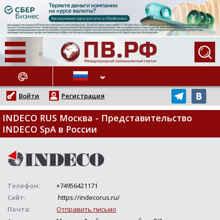
АЖНЫЕ НОВОСТИ
Войти
Регистрация
INDECO RUS Москва - Представительство
INDECO SpA в России
Телефон:
+74956421171
Сайт:
https://indecorus.ru/
Почта:
Отправить письмо