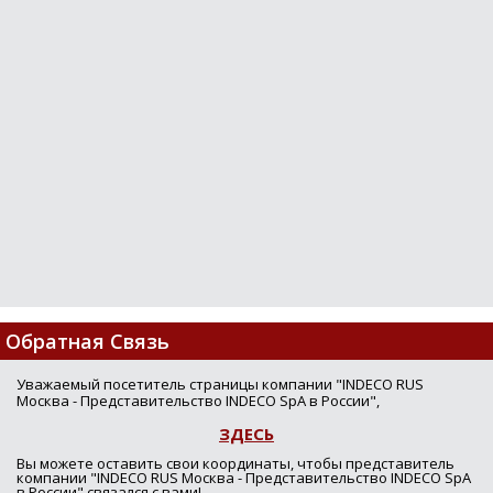
Обратная Связь
Уважаемый посетитель страницы компании "INDECO RUS
Москва - Представительство INDECO SpA в России",
ЗДЕСЬ
Вы можете оставить свои координаты, чтобы представитель
компании "INDECO RUS Москва - Представительство INDECO SpA
в России" связался с вами!