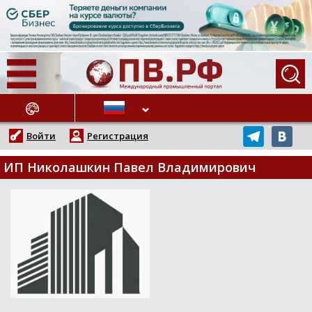
АЖНЫЕ НОВОСТИ
Войти
Регистрация
ИП Николашкин Павел Владимирович