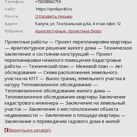
Телефон:
+79208962759
Сайт:
https://ipnikpv40.ru
Почта:
Отправить письмо
Адрес:
Калуга, ул. Театральная д.6а, 4 этаж офис 12
Рубрика:
Архитектурные, проектные бюро
Проектные работы — Проект перепланировки квартиры
— Архитектурное решение жилого дома — Техническое
заключение о состоянии конструкций — Проект
перепланировки нежилого помещения Кадастровые
работы — Технический план — Межевой план — Акт
обследования — Схема расположения земельного
участка на КПТ — Вынос границ земельного участка в
натуру Тепловизионное обследование —
Тепловизионное обследование жилого дома —
Тепловизионное обследование квартиры Заключение
кадастрового инженера — Заключение на земельный
участок — Заключение о местоположении объекта
недвижимости — Заключение о площади квартиры —
Заключение о переведении садового дома в жилой
Вернуться к каталогу