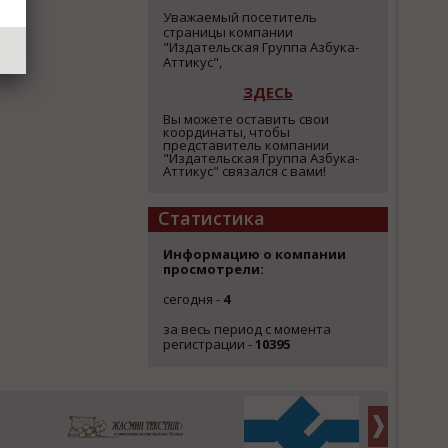
Уважаемый посетитель
страницы компании
"Издательская Группа Азбука-
Аттикус",
ЗДЕСЬ
Вы можете оставить свои
координаты, чтобы
представитель компании
"Издательская Группа Азбука-
Аттикус" связался с вами!
Статистика
Информацию о компании
просмотрели:
сегодня -
4
за весь период с момента
регистрации -
10395