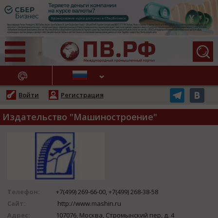
АЖНЫЕ НОВОСТИ
Войти
Регистрация
Издательство "Машиностроение"
Телефон:
+7(499) 269-66-00, +7(499) 268-38-58
Сайт:
http://www.mashin.ru
Адрес:
107076, Москва, Стромынский пер, д. 4