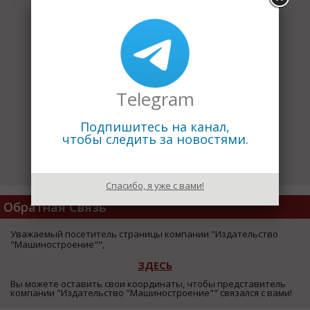
Telegram
Подпишитесь на канал,
чтобы следить за новостями.
Спасибо, я уже с вами!
Обратная Связь
Уважаемый посетитель страницы компании "Издательство
"Машиностроение"",
ЗДЕСЬ
Вы можете оставить свои координаты, чтобы представитель
компании "Издательство "Машиностроение"" связался с вами!