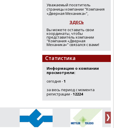
Уважаемый посетитель
страницы компании "Компания
«Дверная Механика»",
ЗДЕСЬ
Вы можете оставить свои
координаты, чтобы
представитель компании
"Компания «Дверная
Механика»" связался с вами!
Статистика
Информацию о компании
просмотрели:
сегодня -
1
за весь период с момента
регистрации -
12224