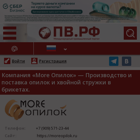
АЖНЫЕ НОВОСТИ
Войти
Регистрация
Компания «More Опилок» — Производство и
поставка опилок и хвойной стружки в
брикетах.
Телефон:
+7 (909) 571-23-44
Сайт:
https://moreopilok.ru