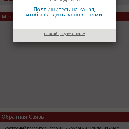
Подпишитесь на канал,
чтобы следить за новостями.
Место расположения
Спасибо, я уже с вами!
Обратная Связь
Уважаемый посетитель страницы компании "Компания «More