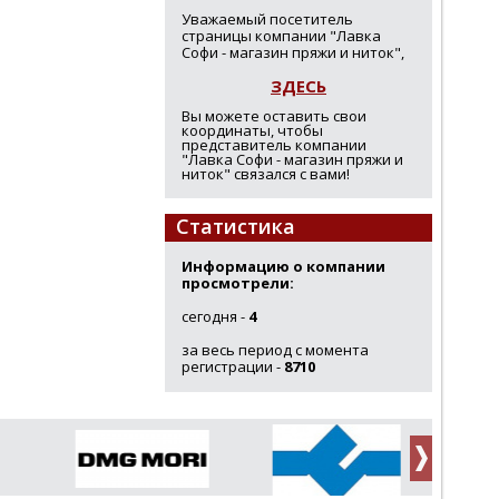
Уважаемый посетитель
страницы компании "Лавка
Софи - магазин пряжи и ниток",
ЗДЕСЬ
Вы можете оставить свои
координаты, чтобы
представитель компании
"Лавка Софи - магазин пряжи и
ниток" связался с вами!
Статистика
Информацию о компании
просмотрели:
сегодня -
4
за весь период с момента
регистрации -
8710