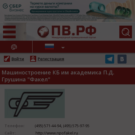
АЖНЫЕ НОВОСТИ
Войти
Регистрация
Машиностроение КБ им академика П.Д.
Грушина "Факел"
Телефон:
(495) 571-44-94, (495) 575-97-95
Сайт:
http://www.npofakel.ru