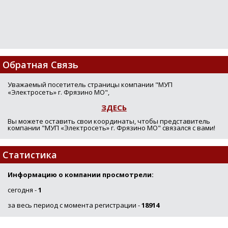
Loading...
Обратная Связь
Уважаемый посетитель страницы компании "МУП
«Электросеть» г. Фрязино МО",
ЗДЕСЬ
Вы можете оставить свои координаты, чтобы представитель
компании "МУП «Электросеть» г. Фрязино МО" связался с вами!
Статистика
Информацию о компании просмотрели:
сегодня -
1
за весь период с момента регистрации -
18914