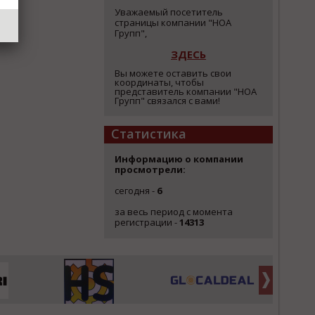
Уважаемый посетитель
страницы компании "НОА
Групп",
ЗДЕСЬ
Вы можете оставить свои
координаты, чтобы
представитель компании "НОА
Групп" связался с вами!
Статистика
Информацию о компании
просмотрели:
сегодня -
6
за весь период с момента
регистрации -
14313