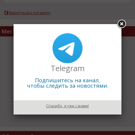
Вернуться к каталогу
Место расположения
Telegram
Подпишитесь на канал,
чтобы следить за новостями.
Спасибо, я уже с вами!