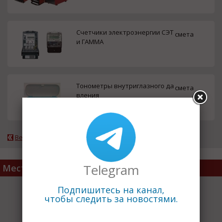
Счетчики электроэнергии СЭТ
смета
и ГАММА
Тонометры внутриглазного да
смета
вления
Вернуться к каталогу
Telegram
Место расположения
Подпишитесь на канал,
чтобы следить за новостями.