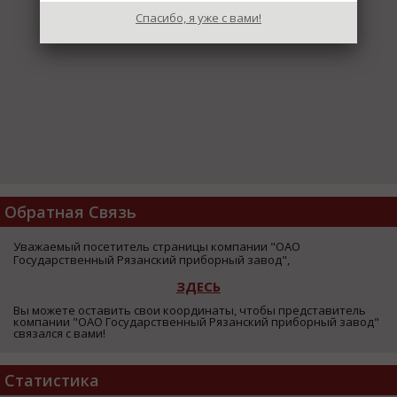
Спасибо, я уже с вами!
Обратная Связь
Уважаемый посетитель страницы компании "ОАО
Государственный Рязанский приборный завод",
ЗДЕСЬ
Вы можете оставить свои координаты, чтобы представитель
компании "ОАО Государственный Рязанский приборный завод"
связался с вами!
Статистика