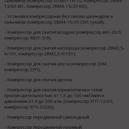
сальников (компрессор 305ВП-16/70, Компрессор 2ВМ4-
12/65 М1, Компрессор 2ВМ4-15/25 М2);
- Установка компрессорная без смазки цилиндров и
сальников (компрессор 2ВМ4-15/25 СМ1 сухой);
- Компрессор для сжатия воздуха (компрессор вп3-20/9,
компрессор 4ВУ1-5/9);
- Компрессор для сжатия кислорода (компрессор 2ВМ2,5-
6/101, компрессор 2ВМ2,5-9/101);
- Компрессор для сжатия азота (компрессор 2УМ,
компрессор 2УП);
- Компрессор для сжатия аргона;
- Компрессор для сжатия взрывоопасных газов
производительностью от 1,5 до 100 нм3/мин и
давлением от 4 до 300 атм. (компрессор 3ГП-12/35,
компрессор 3ГП-5/220);
- Компрессор передвижной самоходный;
- Компрессор передвижной носимый;