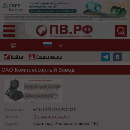
АЖНЫЕ НОВОСТИ
Войти
Регистрация
ОАО Компрессорный Завод
Телефон:
+7 861 2920126, 2920128
Почта:
Отправить письмо
Адрес:
Краснодар, Ростовское шоссе, 14/2