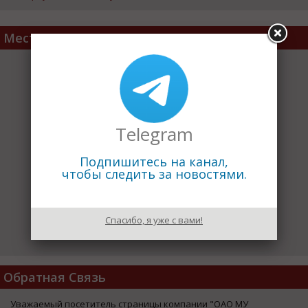
Место расположения
Telegram
Подпишитесь на канал,
чтобы следить за новостями.
Спасибо, я уже с вами!
Обратная Связь
Уважаемый посетитель страницы компании "ОАО МУ