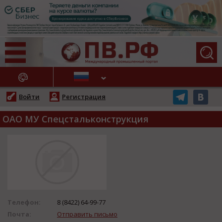
АЖНЫЕ НОВОСТИ
Войти
Регистрация
ОАО МУ Спецстальконструкция
Телефон:
8 (8422) 64-99-77
Почта:
Отправить письмо