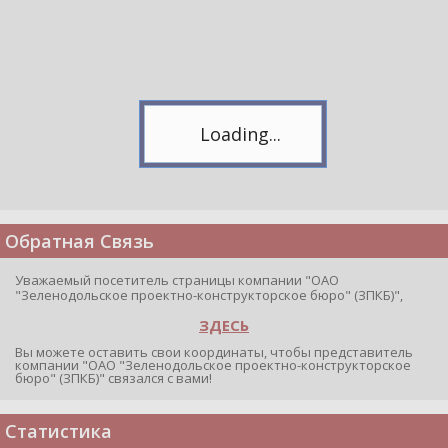
Подпишитесь на канал,
чтобы следить за новостями.
Спасибо, я уже с вами!
Обратная Связь
Уважаемый посетитель страницы компании "ОАО
"Зеленодольское проектно-конструкторское бюро" (ЗПКБ)",
ЗДЕСЬ
Вы можете оставить свои координаты, чтобы представитель
компании "ОАО "Зеленодольское проектно-конструкторское
бюро" (ЗПКБ)" связался с вами!
Статистика