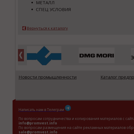
МЕТАЛЛ
СПЕЦ УСЛОВИЯ
Вернуться к каталогу
Новости промышленности
Каталог предп
Написать нам в Телеграм
По вопросам сотрудничества и копирования материалов с сайт
info@promvest.info
По вопросам размещения на сайте рекламных материалов обр
sale@promvest.info