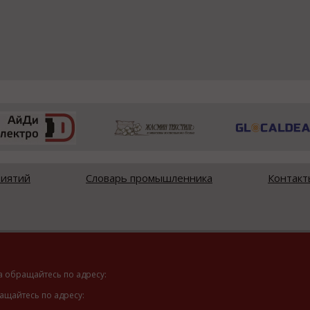
риятий
Словарь промышленника
Контакт
а обращайтесь по адресу:
ащайтесь по адресу: