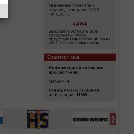
Уважаемый посетитель
страницы компании "ООО
«АРТЕКС»",
ЗДЕСЬ
Вы можете оставить свои
координаты, чтобы
представитель компании "ООО
«АРТЕКС»" связался с вами!
Статистика
Информацию о компании
просмотрели:
сегодня -
4
за весь период с момента
регистрации -
11995