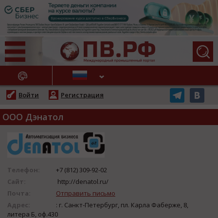
АЖНЫЕ НОВОСТИ
Войти
Регистрация
ООО Дэнатол
Телефон:
+7 (812) 309-92-02
Сайт:
http://denatol.ru/
Почта:
Отправить письмо
Адрес:
: г. Санкт-Петербург, пл. Карла Фаберже, 8,
литера Б, оф.430