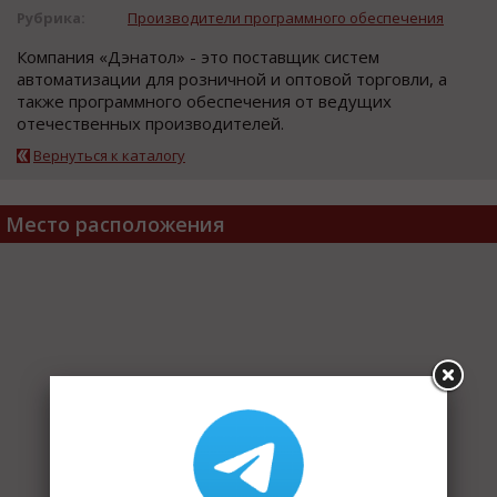
Рубрика:
Производители программного обеспечения
Компания «Дэнатол» - это поставщик систем
автоматизации для розничной и оптовой торговли, а
также программного обеспечения от ведущих
отечественных производителей.
Вернуться к каталогу
Место расположения