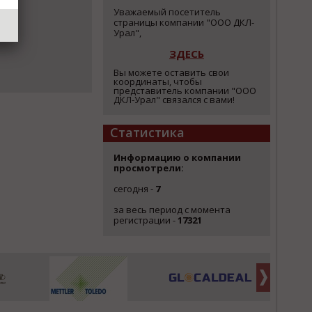
Уважаемый посетитель
страницы компании "ООО ДКЛ-
Урал",
ЗДЕСЬ
Вы можете оставить свои
координаты, чтобы
представитель компании "ООО
ДКЛ-Урал" связался с вами!
Статистика
Информацию о компании
просмотрели:
сегодня -
7
за весь период с момента
регистрации -
17321