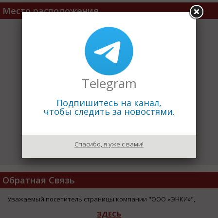
Место расположения
Telegram
Подпишитесь на канал,
чтобы следить за новостями.
Спасибо, я уже с вами!
Обратная Связь
Уважаемый посетитель страницы компании "ООО «ЭНКИ»",
ЗДЕСЬ