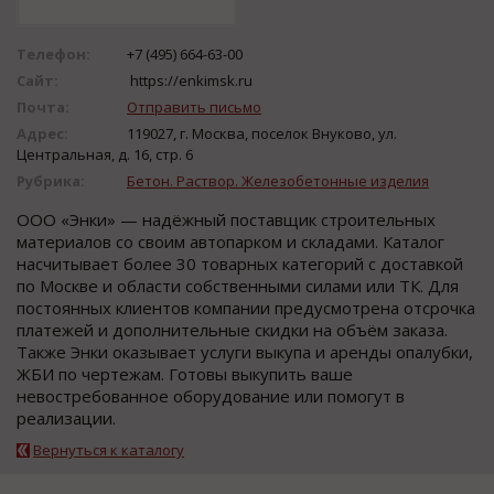
Телефон:
+7 (495) 664-63-00
Сайт:
https://enkimsk.ru
Почта:
Отправить письмо
Адрес:
119027, г. Москва, поселок Внуково, ул.
Центральная, д. 16, стр. 6
Рубрика:
Бетон. Раствор. Железобетонные изделия
ООО «Энки» — надёжный поставщик строительных
материалов со своим автопарком и складами. Каталог
насчитывает более 30 товарных категорий с доставкой
по Москве и области собственными силами или ТК. Для
постоянных клиентов компании предусмотрена отсрочка
платежей и дополнительные скидки на объём заказа.
Также Энки оказывает услуги выкупа и аренды опалубки,
ЖБИ по чертежам. Готовы выкупить ваше
невостребованное оборудование или помогут в
реализации.
Вернуться к каталогу