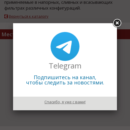
применяемые в напорных, сливных и всасывающих
фильтрах различных конфигураций.
Вернуться к каталогу
Место расположения
Telegram
Подпишитесь на канал,
чтобы следить за новостями.
Спасибо, я уже с вами!