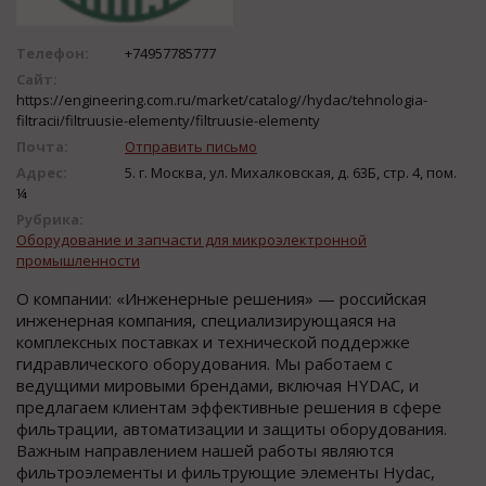
Телефон:
+74957785777
Сайт:
https://engineering.com.ru/market/catalog//hydac/tehnologia-
filtracii/filtruusie-elementy/filtruusie-elementy
Почта:
Отправить письмо
Адрес:
5. г. Москва, ул. Михалковская, д. 63Б, стр. 4, пом.
¼
Рубрика:
Оборудование и запчасти для микроэлектронной
промышленности
О компании: «Инженерные решения» — российская
инженерная компания, специализирующаяся на
комплексных поставках и технической поддержке
гидравлического оборудования. Мы работаем с
ведущими мировыми брендами, включая HYDAC, и
предлагаем клиентам эффективные решения в сфере
фильтрации, автоматизации и защиты оборудования.
Важным направлением нашей работы являются
фильтроэлементы и фильтрующие элементы Hydac,