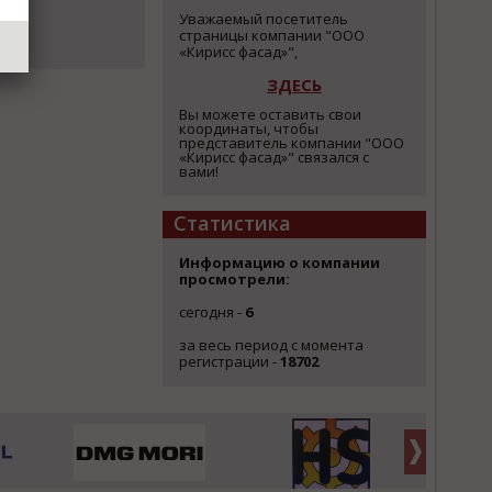
Уважаемый посетитель
страницы компании "OOO
«Кирисс фасад»",
ЗДЕСЬ
Вы можете оставить свои
координаты, чтобы
представитель компании "OOO
«Кирисс фасад»" связался с
вами!
Статистика
Информацию о компании
просмотрели:
сегодня -
6
за весь период с момента
регистрации -
18702