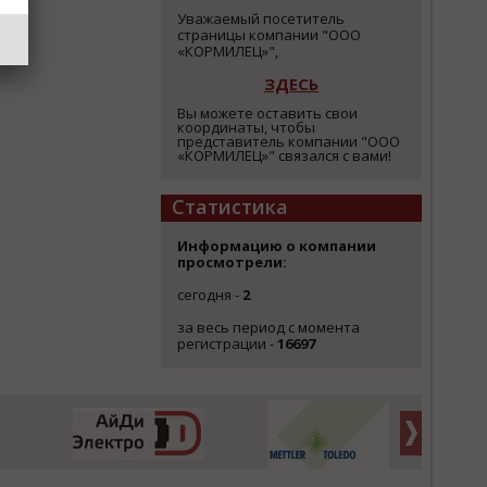
Уважаемый посетитель
страницы компании "ООО
«КОРМИЛЕЦ»",
ЗДЕСЬ
Вы можете оставить свои
координаты, чтобы
представитель компании "ООО
«КОРМИЛЕЦ»" связался с вами!
Статистика
Информацию о компании
просмотрели:
сегодня -
2
за весь период с момента
регистрации -
16697