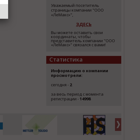
Уважаемый посетитель
страницы компании "ООО
«ЛеМакс»",
ЗДЕСЬ
Вы можете оставить свои
координаты, чтобы
представитель компании "ООО
«ЛеМакс»" связался с вами!
Статистика
Информацию о компании
просмотрели:
сегодня -
2
за весь период с момента
регистрации -
14998