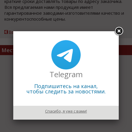
краткие сроки доставлять товары по адресу заказчика.
Вся предлагаемая нами продукция имеет
гарантированное заводами-изготовителями качество и
конкурентоспособные цены.
Вернуться к каталогу
Место расположения
Telegram
Подпишитесь на канал,
чтобы следить за новостями.
Спасибо, я уже с вами!