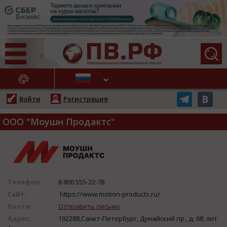
АЖНЫЕ НОВОСТИ
Войти
Регистрация
ООО "Моушн Продактс"
Телефон:
8 800 555-22-78
Сайт:
https://www.motion-products.ru/
Почта:
Отправить письмо
Адрес:
192288,Санкт-Петербург, Дунайский пр., д. 68, лит.