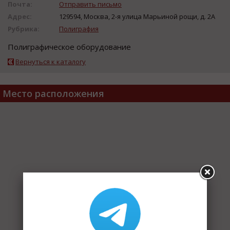
Почта:
Отправить письмо
Адрес:
129594, Москва, 2-я улица Марьиной рощи, д. 2А
Рубрика:
Полиграфия
Полиграфическое оборудование
Вернуться к каталогу
Место расположения