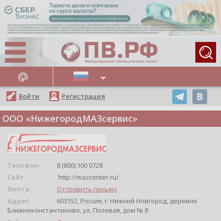
АЖНЫЕ НОВОСТИ
Войти
Регистрация
ООО «НижегородМАЗсервис»
Телефон:
8 (800) 100 0728
Сайт:
http://mazcenter.ru/
Почта:
Отправить письмо
Адрес:
603152, Россия, г. Нижний Новгород, деревня
Ближнеконстантиново, ул. Полевая, дом № 8