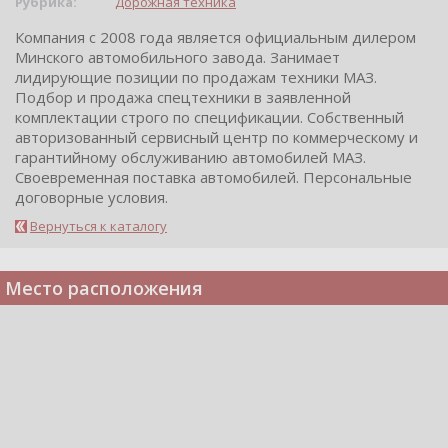
Рубрика:
Дорожная техника
Компания с 2008 года является официальным дилером
Минского автомобильного завода. Занимает
лидирующие позиции по продажам техники МАЗ.
Подбор и продажа спецтехники в заявленной
комплектации строго по спецификации. Собственный
авторизованный сервисный центр по коммерческому и
гарантийному обслуживанию автомобилей МАЗ.
Своевременная поставка автомобилей. Персональные
договорные условия.
Вернуться к каталогу
Место расположения
Telegram
Подпишитесь на канал,
чтобы следить за новостями.
Спасибо, я уже с вами!