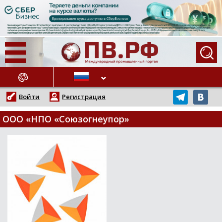
АЖНЫЕ НОВОСТИ
Войти
Регистрация
ООО «НПО «Союзогнеупор»