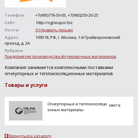
Телефон:
+7(495)776-50-05, +7(965)250-20-25
Сайт:
http://ogneupor.biz
Почта:
Отправить письмо
Адрес:
109518, РФ, г. Москва, 1-й Грайвороновский
проезд, д. 2А
Рубрика:
Предприятия производства футеровочных материалов
Компания занимается комплексными поставками
огнеупорных и теплоизоляционных материалов.
Товары и услуги
Огнеупорные и теплоизоляци
смета
онных материалы
Вернуться к каталогу