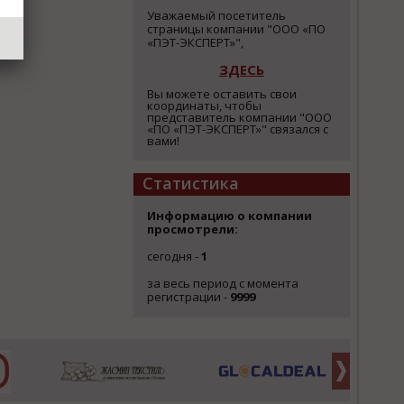
Уважаемый посетитель
страницы компании "ООО «ПО
«ПЭТ-ЭКСПЕРТ»",
ЗДЕСЬ
Вы можете оставить свои
координаты, чтобы
представитель компании "ООО
«ПО «ПЭТ-ЭКСПЕРТ»" связался с
вами!
Статистика
Информацию о компании
просмотрели:
сегодня -
1
за весь период с момента
регистрации -
9999