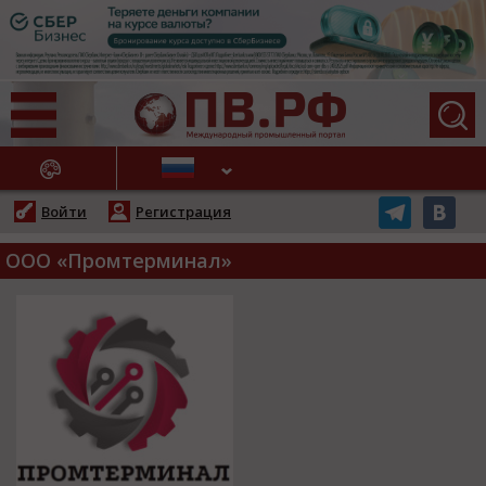
АЖНЫЕ НОВОСТИ
Войти
Регистрация
ООО «Промтерминал»