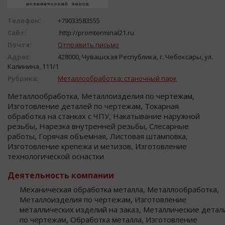
Телефон:
+79033583555
Сайт:
http://promterminal21.ru
Почта:
Отправить письмо
Адрес:
428000, Чувашская Республика, г. Чебоксары, ул.
Калинина, 111/1
Рубрика:
Металлообработка: станочный парк
Металлообработка, Металлоизделия по чертежам,
Изготовление деталей по чертежам, Токарная
обработка на станках с ЧПУ, Накатывание наружной
резьбы, Нарезка внутренней резьбы, Слесарные
работы, Горячая объемная, Листовая штамповка,
Изготовление крепежа и метизов, Изготовление
технологической оснастки
Деятельность компании
Механическая обработка металла, Металлообработка,
Металлоизделия по чертежам, Изготовление
металлических изделий на заказ, Металлические детал
по чертежам, Обработка металла, Изготовление