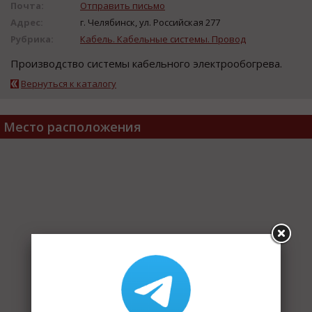
Почта:
Отправить письмо
Адрес:
г. Челябинск, ул. Российская 277
Рубрика:
Кабель. Кабельные системы. Провод
Производство системы кабельного электрообогрева.
Вернуться к каталогу
Место расположения