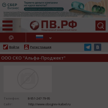
АЖНЫЕ НОВОСТИ
Войти
Регистрация
ООО СКО "Альфа-Проджект"
Телефон:
8-951-247-79-95
Сайт:
http://www.obogrev-kabel.ru